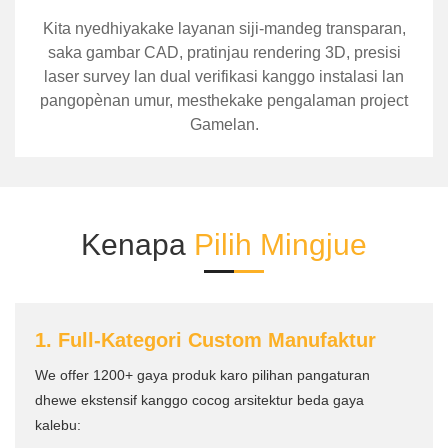
Kita nyedhiyakake layanan siji-mandeg transparan,
saka gambar CAD, pratinjau rendering 3D, presisi
laser survey lan dual verifikasi kanggo instalasi lan
pangopènan umur, mesthekake pengalaman project
Gamelan.
Kenapa
Pilih
Mingjue
1. Full-Kategori Custom Manufaktur
We offer 1200+ gaya produk karo pilihan pangaturan
dhewe ekstensif kanggo cocog arsitektur beda gaya
kalebu: