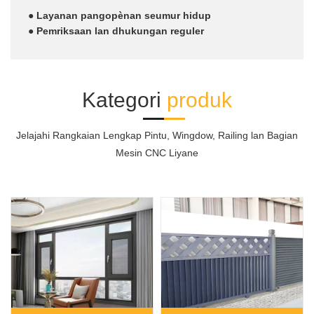
● Layanan pangopènan seumur hidup
● Pemriksaan lan dhukungan reguler
Kategori
produk
Jelajahi Rangkaian Lengkap Pintu, Wingdow, Railing lan Bagian
Mesin CNC Liyane