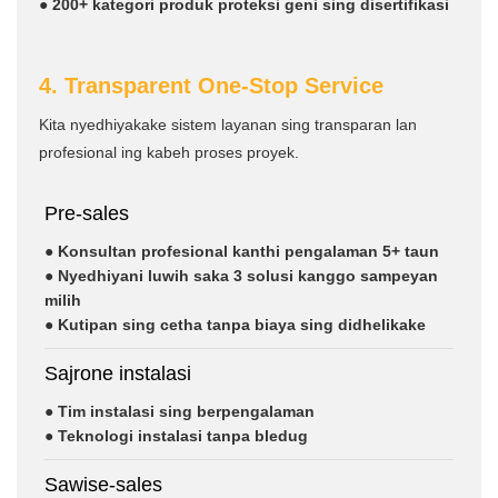
● 200+ kategori produk proteksi geni sing disertifikasi
4. Transparent One-Stop Service
Kita nyedhiyakake sistem layanan sing transparan lan
profesional ing kabeh proses proyek.
Pre-sales
● Konsultan profesional kanthi pengalaman 5+ taun
● Nyedhiyani luwih saka 3 solusi kanggo sampeyan
milih
● Kutipan sing cetha tanpa biaya sing didhelikake
Sajrone instalasi
● Tim instalasi sing berpengalaman
● Teknologi instalasi tanpa bledug
Sawise-sales