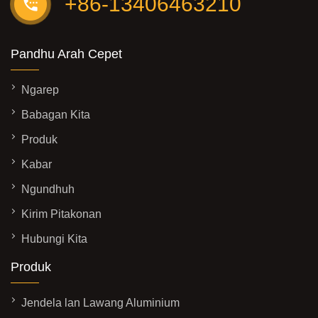
+86-13406463210
Pandhu Arah Cepet
Ngarep
Babagan Kita
Produk
Kabar
Ngundhuh
Kirim Pitakonan
Hubungi Kita
Produk
Jendela lan Lawang Aluminium