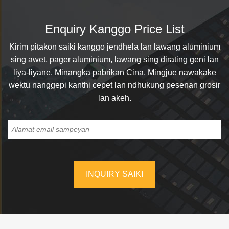
Enquiry Kanggo Price List
Kirim pitakon saiki kanggo jendhela lan lawang aluminium
sing awet, pager aluminium, lawang sing dirating geni lan
liya-liyane. Minangka pabrikan Cina, Mingjue nawakake
wektu nanggepi kanthi cepet lan ndhukung pesenan grosir
lan akeh.