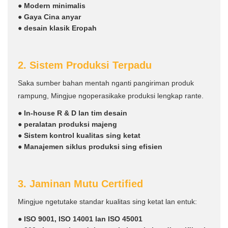
● Modern minimalis
● Gaya Cina anyar
● desain klasik Eropah
2. Sistem Produksi Terpadu
Saka sumber bahan mentah nganti pangiriman produk
rampung, Mingjue ngoperasikake produksi lengkap rante.
● In-house R & D lan tim desain
● peralatan produksi majeng
● Sistem kontrol kualitas sing ketat
● Manajemen siklus produksi sing efisien
3. Jaminan Mutu Certified
Mingjue ngetutake standar kualitas sing ketat lan entuk:
● ISO 9001, ISO 14001 lan ISO 45001